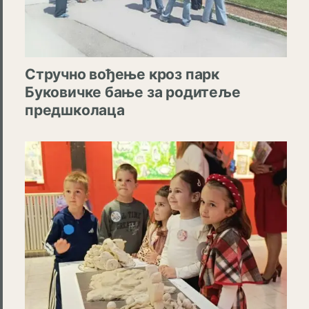
Стручно вођење кроз парк
Буковичке бање за родитеље
предшколаца